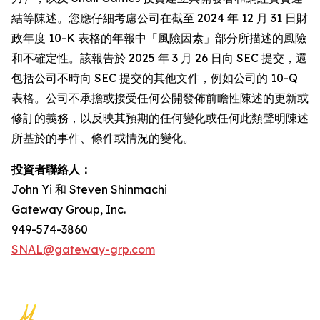
結等陳述。您應仔細考慮公司在截至 2024 年 12 月 31 日財
政年度 10-K 表格的年報中「風險因素」部分所描述的風險
和不確定性。該報告於 2025 年 3 月 26 日向 SEC 提交，還
包括公司不時向 SEC 提交的其他文件，例如公司的 10-Q
表格。公司不承擔或接受任何公開發佈前瞻性陳述的更新或
修訂的義務，以反映其預期的任何變化或任何此類聲明陳述
所基於的事件、條件或情況的變化。
投資者聯絡人：
John Yi 和 Steven Shinmachi
Gateway Group, Inc.
949-574-3860
SNAL@gateway-grp.com