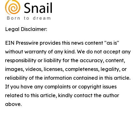
Legal Disclaimer:
EIN Presswire provides this news content "as is"
without warranty of any kind. We do not accept any
responsibility or liability for the accuracy, content,
images, videos, licenses, completeness, legality, or
reliability of the information contained in this article.
If you have any complaints or copyright issues
related to this article, kindly contact the author
above.