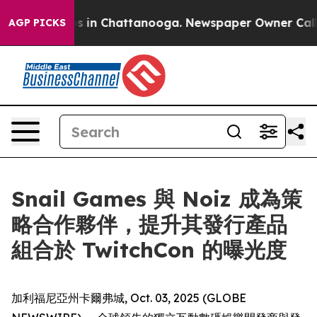
apse
Chaos in Chattanooga. Newspaper Owner Calls the
AGP PICKS
Snail Games 與 Noiz 成為策
略合作夥伴，提升其發行產品
組合於 TwitchCon 的曝光度
加利福尼亞州卡爾弗城, Oct. 03, 2025 (GLOBE