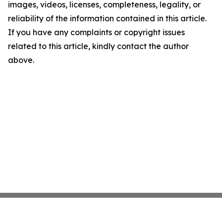
images, videos, licenses, completeness, legality, or
reliability of the information contained in this article.
If you have any complaints or copyright issues
related to this article, kindly contact the author
above.