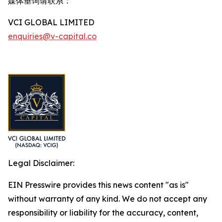
媒体垂询请联系：
VCI GLOBAL LIMITED
enquiries@v-capital.co
Legal Disclaimer:
EIN Presswire provides this news content "as is"
without warranty of any kind. We do not accept any
responsibility or liability for the accuracy, content,