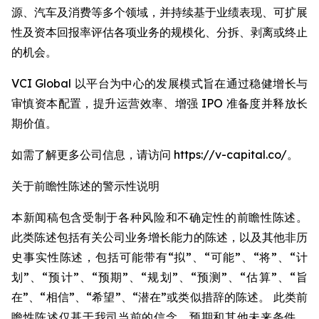
源、汽车及消费等多个领域，并持续基于业绩表现、可扩展
性及资本回报率评估各项业务的规模化、分拆、剥离或终止
的机会。
VCI Global 以平台为中心的发展模式旨在通过稳健增长与
审慎资本配置，提升运营效率、增强 IPO 准备度并释放长
期价值。
如需了解更多公司信息，请访问 https://v-capital.co/。
关于前瞻性陈述的警示性说明
本新闻稿包含受制于各种风险和不确定性的前瞻性陈述。
此类陈述包括有关公司业务增长能力的陈述，以及其他非历
史事实性陈述，包括可能带有“拟”、“可能”、“将”、“计
划”、“预计”、“预期”、“规划”、“预测”、“估算”、“旨
在”、“相信”、“希望”、“潜在”或类似措辞的陈述。 此类前
瞻性陈述仅基于我司当前的信念、预期和其他未来条件。