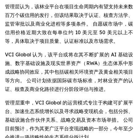
管理层认为，该林业平台在项目生命周期内有望支持未来数
百万个碳信用的发行，但该结果取决于认证、核查方法学、
监管审批以及商业化进程等多项条件。 自愿碳市场中，碳
信用价格近期大致在每单位约 10 美元至 50 美元以上不
等，具体取决于项目质量、认证标准以及市场需求。
VCI Global 认为，该平台或将在其不断扩展的 AI 基础设
施、数字基础设施及现实世界资产（RWA）生态体系中形
成战略协同效应，其中包括碳相关环境资产及黄金相关项目
等方向。 公司计划依据国际碳市场标准，对林业资产的认
证、核查及商业化路径进行分阶段评估与推进。
管理层重申，VCI Global 的运营模式专注于构建可扩展平
台、加速生态系统增长以及寻求战略变现机会，包括分拆、
基础设施合作伙伴关系、战略交易及资本市场举措。 公司
目前预计，作为其更广泛平台变现战略的一部分，今年至少
会推进一项战略性的生态系统分拆计划。