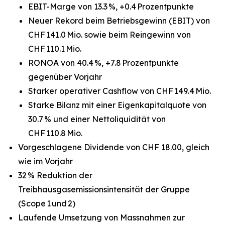
EBIT-Marge von 13.3 %, +0.4 Prozentpunkte
Neuer Rekord beim Betriebsgewinn (EBIT) von
CHF 141.0 Mio. sowie beim Reingewinn von
CHF 110.1 Mio.
RONOA von 40.4 %, +7.8 Prozentpunkte
gegenüber Vorjahr
Starker operativer Cashflow von CHF 149.4 Mio.
Starke Bilanz mit einer Eigenkapitalquote von
30.7 % und einer Nettoliquidität von
CHF 110.8 Mio.
Vorgeschlagene Dividende von CHF 18.00, gleich
wie im Vorjahr
32 % Reduktion der
Treibhausgasemissionsintensität der Gruppe
(Scope 1 und 2)
Laufende Umsetzung von Massnahmen zur