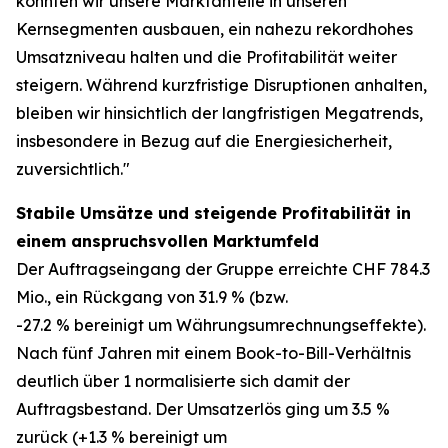
konnten wir unsere Marktanteile in unseren
Kernsegmenten ausbauen, ein nahezu rekordhohes
Umsatzniveau halten und die Profitabilität weiter
steigern. Während kurzfristige Disruptionen anhalten,
bleiben wir hinsichtlich der langfristigen Megatrends,
insbesondere in Bezug auf die Energiesicherheit,
zuversichtlich."
Stabile Umsätze und steigende Profitabilität in
einem anspruchsvollen Marktumfeld
Der Auftragseingang der Gruppe erreichte CHF 784.3
Mio., ein Rückgang von 31.9 % (bzw.
-27.2 % bereinigt um Währungsumrechnungseffekte).
Nach fünf Jahren mit einem Book-to-Bill-Verhältnis
deutlich über 1 normalisierte sich damit der
Auftragsbestand. Der Umsatzerlös ging um 3.5 %
zurück (+1.3 % bereinigt um