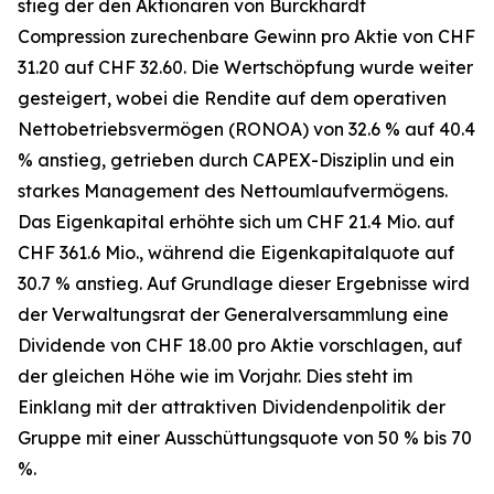
stieg der den Aktionären von Burckhardt
Compression zurechenbare Gewinn pro Aktie von CHF
31.20 auf CHF 32.60. Die Wertschöpfung wurde weiter
gesteigert, wobei die Rendite auf dem operativen
Nettobetriebsvermögen (RONOA) von 32.6 % auf 40.4
% anstieg, getrieben durch CAPEX-Disziplin und ein
starkes Management des Nettoumlaufvermögens.
Das Eigenkapital erhöhte sich um CHF 21.4 Mio. auf
CHF 361.6 Mio., während die Eigenkapitalquote auf
30.7 % anstieg. Auf Grundlage dieser Ergebnisse wird
der Verwaltungsrat der Generalversammlung eine
Dividende von CHF 18.00 pro Aktie vorschlagen, auf
der gleichen Höhe wie im Vorjahr. Dies steht im
Einklang mit der attraktiven Dividendenpolitik der
Gruppe mit einer Ausschüttungsquote von 50 % bis 70
%.