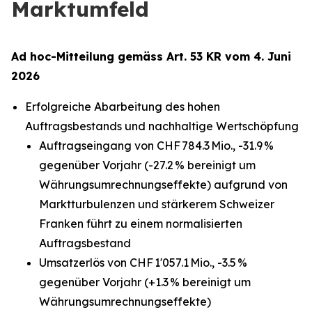
Marktumfeld
Ad hoc-Mitteilung gemäss Art. 53 KR vom 4. Juni
2026
Erfolgreiche Abarbeitung des hohen
Auftragsbestands und nachhaltige Wertschöpfung
Auftragseingang von CHF 784.3 Mio., -31.9 %
gegenüber Vorjahr (-27.2 % bereinigt um
Währungsumrechnungseffekte) aufgrund von
Marktturbulenzen und stärkerem Schweizer
Franken führt zu einem normalisierten
Auftragsbestand
Umsatzerlös von CHF 1'057.1 Mio., -3.5 %
gegenüber Vorjahr (+1.3 % bereinigt um
Währungsumrechnungseffekte)