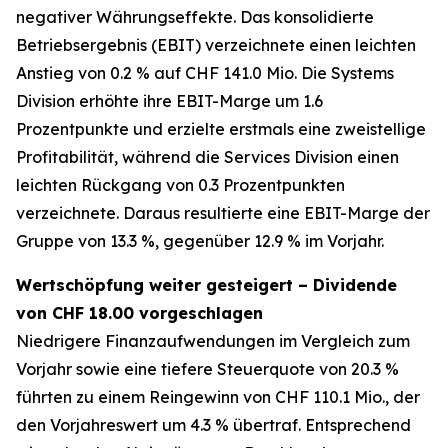
negativer Währungseffekte. Das konsolidierte
Betriebsergebnis (EBIT) verzeichnete einen leichten
Anstieg von 0.2 % auf CHF 141.0 Mio. Die Systems
Division erhöhte ihre EBIT-Marge um 1.6
Prozentpunkte und erzielte erstmals eine zweistellige
Profitabilität, während die Services Division einen
leichten Rückgang von 0.3 Prozentpunkten
verzeichnete. Daraus resultierte eine EBIT-Marge der
Gruppe von 13.3 %, gegenüber 12.9 % im Vorjahr.
Wertschöpfung weiter gesteigert – Dividende
von CHF 18.00 vorgeschlagen
Niedrigere Finanzaufwendungen im Vergleich zum
Vorjahr sowie eine tiefere Steuerquote von 20.3 %
führten zu einem Reingewinn von CHF 110.1 Mio., der
den Vorjahreswert um 4.3 % übertraf. Entsprechend