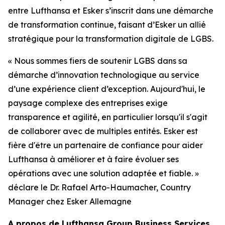
entre Lufthansa et Esker s’inscrit dans une démarche
de transformation continue, faisant d’Esker un allié
stratégique pour la transformation digitale de LGBS.
«
Nous sommes fiers de soutenir LGBS dans sa
démarche d’innovation technologique au service
d’une expérience client d’exception
.
Aujourd'hui, le
paysage complexe des entreprises exige
transparence et agilité, en particulier lorsqu'il s'agit
de collaborer avec de multiples entités. Esker est
fière d'être un partenaire de confiance pour aider
Lufthansa à améliorer et à faire évoluer ses
opérations avec une solution adaptée et fiable
. »
d
éclare le Dr. Rafael Arto-Haumacher,
Country
Manager
chez Esker Allemagne
A
propos de Lufthansa Group Business Services