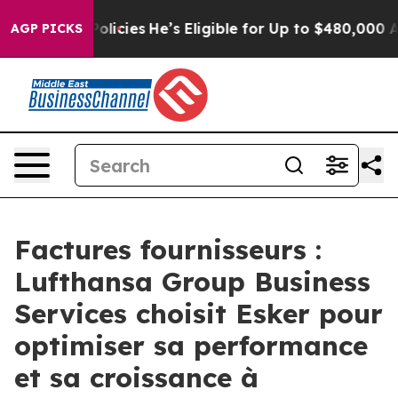
-Saving Policies
He’s Eligible for Up to $480,000 Afte
AGP PICKS
Factures fournisseurs :
Lufthansa Group Business
Services choisit Esker pour
optimiser sa performance
et sa croissance à