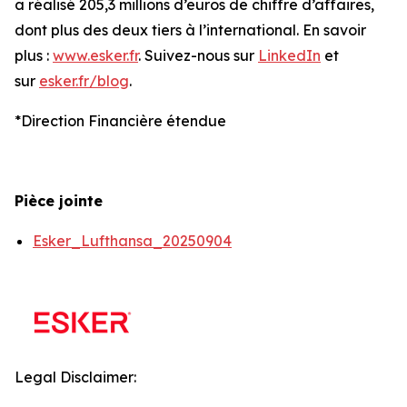
a réalisé 205,3 millions d’euros de chiffre d’affaires,
dont plus des deux tiers à l’international. En savoir
plus :
www.esker.fr
. Suivez-nous sur
LinkedIn
et
sur
esker.fr/blog
.
*Direction Financière étendue
Pièce jointe
Esker_Lufthansa_20250904
Legal Disclaimer: